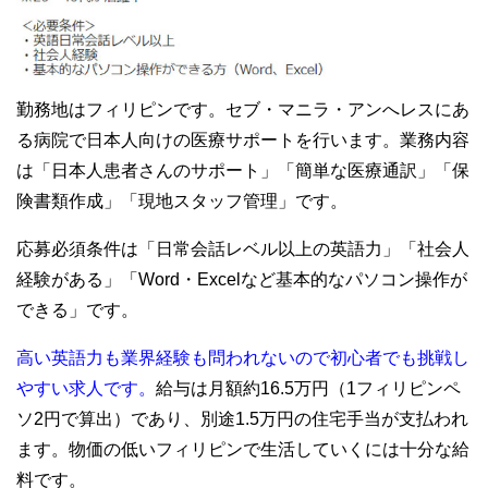
勤務地はフィリピンです。セブ・マニラ・アンへレスにあ
る病院で日本人向けの医療サポートを行います。業務内容
は「日本人患者さんのサポート」「簡単な医療通訳」「保
険書類作成」「現地スタッフ管理」です。
応募必須条件は「日常会話レベル以上の英語力」「社会人
経験がある」「Word・Excelなど基本的なパソコン操作が
できる」です。
高い英語力も業界経験も問われないので初心者でも挑戦し
やすい求人です。
給与は月額約16.5万円（1フィリピンペ
ソ2円で算出）であり、別途1.5万円の住宅手当が支払われ
ます。物価の低いフィリピンで生活していくには十分な給
料です。