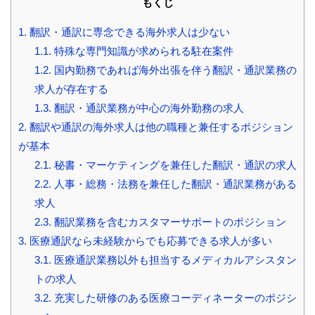
もくじ
1.
翻訳・通訳に専念できる海外求人は少ない
1.1.
特殊な専門知識が求められる駐在案件
1.2.
国内勤務であれば海外出張を伴う翻訳・通訳業務の
求人が存在する
1.3.
翻訳・通訳業務が中心の海外勤務の求人
2.
翻訳や通訳の海外求人は他の職種と兼任するポジション
が基本
2.1.
秘書・マーケティングを兼任した翻訳・通訳の求人
2.2.
人事・総務・法務を兼任した翻訳・通訳業務がある
求人
2.3.
翻訳業務を含むカスタマーサポートのポジション
3.
医療通訳なら未経験からでも応募できる求人が多い
3.1.
医療通訳業務以外も担当するメディカルアシスタン
トの求人
3.2.
充実した研修のある医療コーディネーターのポジシ