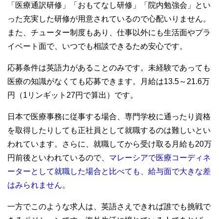
「医療通訳研修」「おもてなし研修」「院内勉強会」とい
った充実した研修が用意されているので心配いりません。
また、チューター制度もあり、仕事以外にも生活面やプラ
イベート面で、いつでも相談できるため安心です。
応募条件は英語力があることのみです。未経験であっても
医療の知識がなくても応募できます。月給は13.5～21.6万
円（1リンギット27円で算出）です。
日本で医療事務に従事する場合、専門学校に通ったり資格
を取得したりしても正社員として就職するのは難しいとい
われています。さらに、就職してから受け取る月給も20万
円前後といわれているので、
マレーシアで医療コーディネ
ーターとして就職した場合と比べても、給与面で大きな差
はみられません。
一方でこのような求人は、英語さえできれば誰でも挑戦で