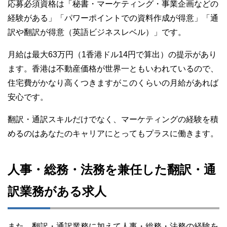
応募必須資格は「秘書・マーケティング・事業企画などの
経験がある」「パワーポイントでの資料作成が得意」「通
訳や翻訳が得意（英語ビジネスレベル）」です。
月給は最大63万円（1香港ドル14円で算出）の提示があり
ます。香港は不動産価格が世界一ともいわれているので、
住宅費がかなり高くつきますがこのくらいの月給があれば
安心です。
翻訳・通訳スキルだけでなく、マーケティングの経験を積
めるのはあなたのキャリアにとってもプラスに働きます。
人事・総務・法務を兼任した翻訳・通
訳業務がある求人
また、翻訳・通訳業務に加えて人事・総務・法務の経験を