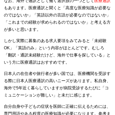
なお、海外で通訳として働く選択肢の一つとして
医療通訳
もあります。医療通訳と聞くと「高度な医療知識が必要な
のではないか」「英語以外の言語が必要なのではないか」
「これまでの経験が求められるのではないか」と考える方
が多いと思います。
しかし実際に募集のある求人要項をみてみると「未経験
OK」「英語のみ」という内容がほとんどです。むしろ
「翻訳・通訳未経験だけど、海外で仕事を探している」と
いう方に医療通訳はおすすめです。
日本人の在住者や旅行者が多い国では、医療機関を受診す
る際に日本人医療通訳の高いニーズがあります。私自身、
海外で5年近く暮らしていますが病院受診するたびに「コ
ミュニケーションが難しい」と未だに感じます。
自分自身や子どもの症状を医師に正確に伝えるためには、
専門用語やある程度の医療知識が必要になります。参考ま