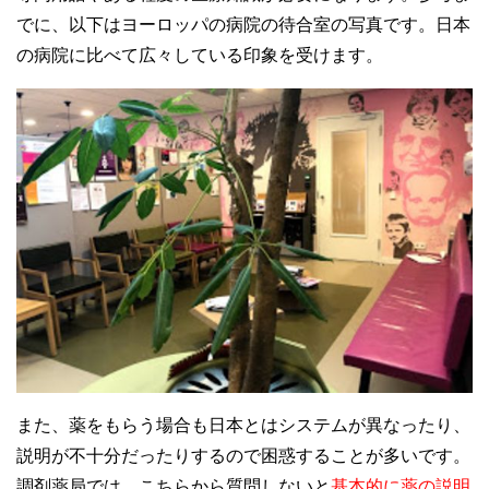
でに、以下はヨーロッパの病院の待合室の写真です。日本
の病院に比べて広々している印象を受けます。
また、薬をもらう場合も日本とはシステムが異なったり、
説明が不十分だったりするので困惑することが多いです。
調剤薬局では、こちらから質問しないと
基本的に薬の説明